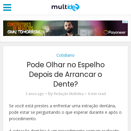
Cotidiano
Pode Olhar no Espelho
Depois de Arrancar o
Dente?
by
3 anos ago
Redação Multidea
6 min read
Se você está prestes a enfrentar uma extração dentária,
pode estar se perguntando o que esperar durante e após o
procedimento.
A extração dentária é um procedimento comum realizado