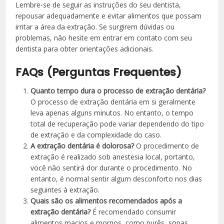
Lembre-se de seguir as instruções do seu dentista,
repousar adequadamente e evitar alimentos que possam
irritar a área da extração. Se surgirem dúvidas ou
problemas, não hesite em entrar em contato com seu
dentista para obter orientações adicionais.
FAQs (Perguntas Frequentes)
Quanto tempo dura o processo de extração dentária?
O processo de extração dentária em si geralmente
leva apenas alguns minutos. No entanto, o tempo
total de recuperação pode variar dependendo do tipo
de extração e da complexidade do caso.
A extração dentária é dolorosa?
O procedimento de
extração é realizado sob anestesia local, portanto,
você não sentirá dor durante o procedimento. No
entanto, é normal sentir algum desconforto nos dias
seguintes à extração.
Quais são os alimentos recomendados após a
extração dentária?
É recomendado consumir
alimentos macios e mornos, como purês, sopas,