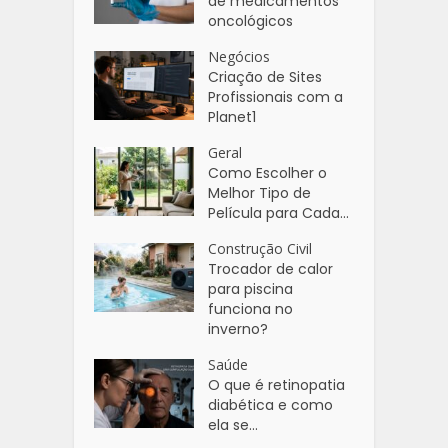
de medicamentos
oncológicos
Negócios
Criação de Sites
Profissionais com a
Planet1
Geral
Como Escolher o
Melhor Tipo de
Película para Cada...
Construção Civil
Trocador de calor
para piscina
funciona no
inverno?
Saúde
O que é retinopatia
diabética e como
ela se...