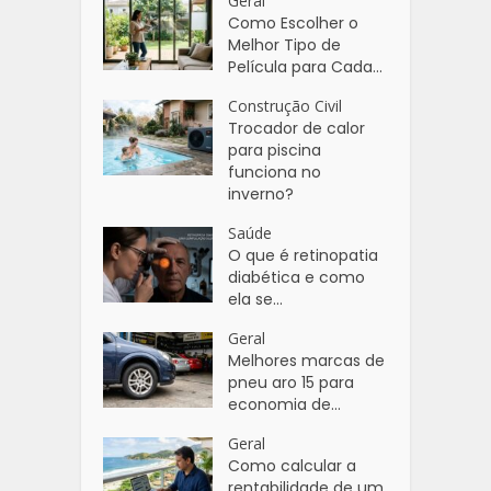
Geral
Como Escolher o
Melhor Tipo de
Película para Cada...
Construção Civil
Trocador de calor
para piscina
funciona no
inverno?
Saúde
O que é retinopatia
diabética e como
ela se...
Geral
Melhores marcas de
pneu aro 15 para
economia de...
Geral
Como calcular a
rentabilidade de um