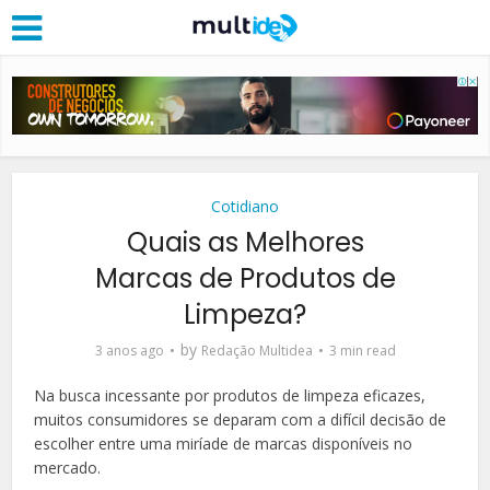
Cotidiano
Quais as Melhores
Marcas de Produtos de
Limpeza?
by
3 anos ago
Redação Multidea
3 min read
Na busca incessante por produtos de limpeza eficazes,
muitos consumidores se deparam com a difícil decisão de
escolher entre uma miríade de marcas disponíveis no
mercado.