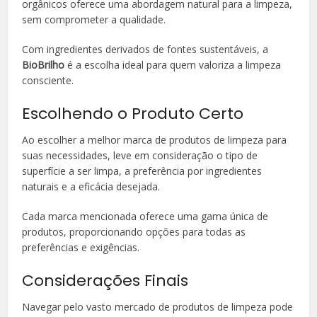
orgânicos oferece uma abordagem natural para a limpeza,
sem comprometer a qualidade.
Com ingredientes derivados de fontes sustentáveis, a
BioBrilho
é a escolha ideal para quem valoriza a limpeza
consciente.
Escolhendo o Produto Certo
Ao escolher a melhor marca de produtos de limpeza para
suas necessidades, leve em consideração o tipo de
superfície a ser limpa, a preferência por ingredientes
naturais e a eficácia desejada.
Cada marca mencionada oferece uma gama única de
produtos, proporcionando opções para todas as
preferências e exigências.
Considerações Finais
Navegar pelo vasto mercado de produtos de limpeza pode