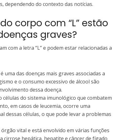
 dependendo do contexto das notícias.
 do corpo com “L” estão
 doenças graves?
am com a letra “L” e podem estar relacionadas a
e é uma das doenças mais graves associadas a
gismo e o consumo excessivo de álcool são
envolvimento dessa doença.
ão células do sistema imunológico que combatem
nto, em casos de leucemia, ocorre uma
l dessas células, o que pode levar a problemas
m órgão vital e está envolvido em várias funções
 cirrose hepática, hepatite e câncer de fígado