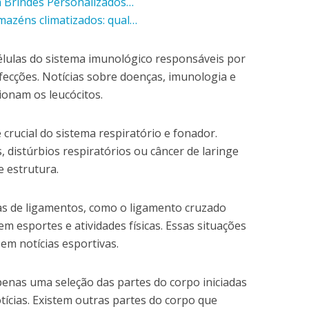
m Brindes Personalizados…
mazéns climatizados: qual…
células do sistema imunológico responsáveis ​​por
ecções. Notícias sobre doenças, imunologia e
onam os leucócitos.
e crucial do sistema respiratório e fonador.
 distúrbios respiratórios ou câncer de laringe
 estrutura.
as de ligamentos, como o ligamento cruzado
m esportes e atividades físicas. Essas situações
m notícias esportivas.
apenas uma seleção das partes do corpo iniciadas
ícias. Existem outras partes do corpo que