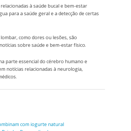
s relacionadas à saúde bucal e bem-estar
ua para a saúde geral e a detecção de certas
 lombar, como dores ou lesões, são
tícias sobre saúde e bem-estar físico.
uma parte essencial do cérebro humano e
 notícias relacionadas à neurologia,
médicos.
combinam com iogurte natural