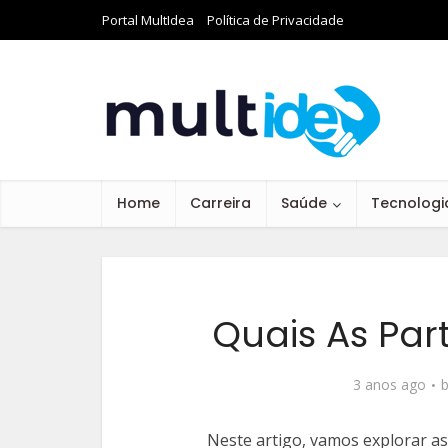
Portal MultIdea
Política de Privacidade
Home
Carreira
Saúde
Tecnologi
Quais As Par
3 anos ago
Neste artigo, vamos explorar 