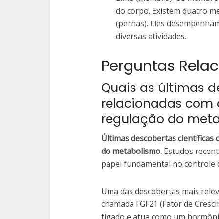
do corpo. Existem quatro me
(pernas). Eles desempenham
diversas atividades.
Perguntas Rela
Quais as últimas d
relacionadas com 
regulação do met
Últimas descobertas científicas
do metabolismo.
Estudos recent
papel fundamental no controle 
Uma das descobertas mais releva
chamada FGF21 (Fator de Cresci
fígado e atua como um hormônio