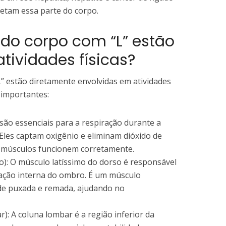
etam essa parte do corpo.
 do corpo com “L” estão
tividades físicas?
” estão diretamente envolvidas em atividades
 importantes:
ão essenciais para a respiração durante a
s. Eles captam oxigênio e eliminam dióxido de
 músculos funcionem corretamente.
go): O músculo latíssimo do dorso é responsável
tação interna do ombro. É um músculo
 de puxada e remada, ajudando no
): A coluna lombar é a região inferior da