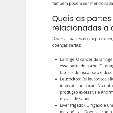
também podem ser mencionadas,
Quais as partes
relacionadas a
Diversas partes do corpo começ
doenças sérias:
Laringe: O câncer de laring
essa parte do corpo. O taba
fatores de risco para o des
Leucócitos: Os leucócitos s
infecções no corpo. No enta
produção excessiva e anorma
graves de saúde.
Liver (fígado): O fígado é u
metabólicas. Doenças como a