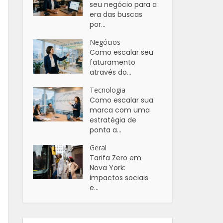
seu negócio para a
era das buscas
por...
Negócios
Como escalar seu
faturamento
através do...
Tecnologia
Como escalar sua
marca com uma
estratégia de
ponta a...
Geral
Tarifa Zero em
Nova York:
impactos sociais
e...