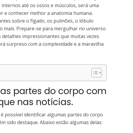
s internos até os ossos e músculos, será uma
er e conhecer melhor a anatomia humana.
ntes sobre o fígado, os pulmões, o lóbulo
uito mais. Prepare-se para mergulhar no universo
 detalhes impressionantes que muitas vezes
ará surpreso com a complexidade e a maravilha
 as partes do corpo com
que nas notícias.
, é possível identificar algumas partes do corpo
êm sido destaque. Abaixo estão algumas delas: