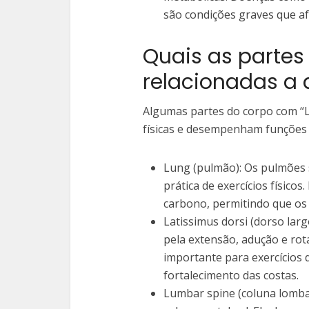
são condições graves que af
Quais as partes
relacionadas a a
Algumas partes do corpo com “L
físicas e desempenham funções
Lung (pulmão): Os pulmões s
prática de exercícios físico
carbono, permitindo que os
Latissimus dorsi (dorso lar
pela extensão, adução e ro
importante para exercícios
fortalecimento das costas.
Lumbar spine (coluna lombar