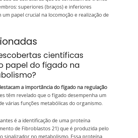
mbros: superiores (braços) e inferiores
 um papel crucial na locomoção e realização de
cionadas
escobertas científicas
o papel do fígado na
abolismo?
 destacam a importância do fígado na regulação
es têm revelado que o fígado desempenha um
de várias funções metabólicas do organismo.
ntes é a identificação de uma proteína
mento de Fibroblastos 21) que é produzida pelo
 sinalizador no metabolismo. Essa proteína