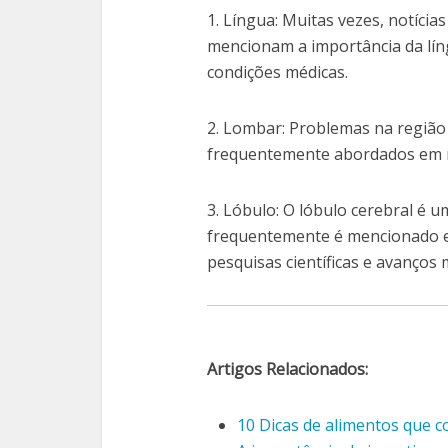
1. Língua: Muitas vezes, notícia
mencionam a importância da líng
condições médicas.
2. Lombar: Problemas na região
frequentemente abordados em no
3. Lóbulo: O lóbulo cerebral é 
frequentemente é mencionado em
pesquisas científicas e avanços 
Artigos Relacionados:
10 Dicas de alimentos que 