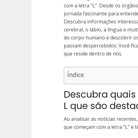
com a letra “L”. Desde os órgão
jornada fascinante para entend
Descubra informações interessa
cerebral, o lábio, a língua e m
do corpo humano e descobrir os
passam despercebidos. Você fic
que reside dentro de nós.
Índice
Descubra quais
L que são desta
Ao analisar as notícias recentes
que começam com a letra “L” e t