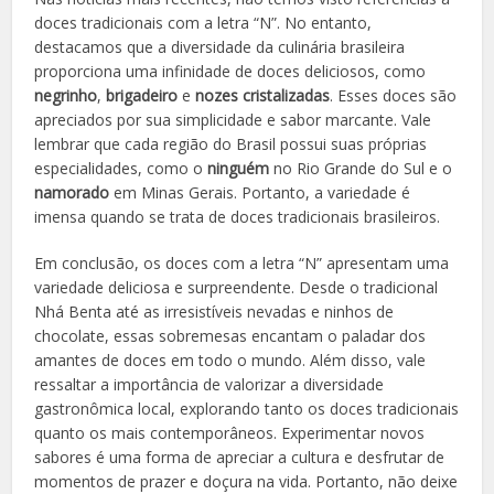
doces tradicionais com a letra “N”. No entanto,
destacamos que a diversidade da culinária brasileira
proporciona uma infinidade de doces deliciosos, como
negrinho
,
brigadeiro
e
nozes cristalizadas
. Esses doces são
apreciados por sua simplicidade e sabor marcante. Vale
lembrar que cada região do Brasil possui suas próprias
especialidades, como o
ninguém
no Rio Grande do Sul e o
namorado
em Minas Gerais. Portanto, a variedade é
imensa quando se trata de doces tradicionais brasileiros.
Em conclusão, os doces com a letra “N” apresentam uma
variedade deliciosa e surpreendente. Desde o tradicional
Nhá Benta até as irresistíveis nevadas e ninhos de
chocolate, essas sobremesas encantam o paladar dos
amantes de doces em todo o mundo. Além disso, vale
ressaltar a importância de valorizar a diversidade
gastronômica local, explorando tanto os doces tradicionais
quanto os mais contemporâneos. Experimentar novos
sabores é uma forma de apreciar a cultura e desfrutar de
momentos de prazer e doçura na vida. Portanto, não deixe