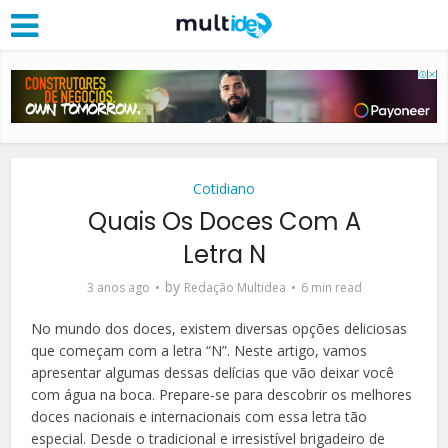
Cotidiano
Quais Os Doces Com A
Letra N
by
3 anos ago
Redação Multidea
6 min read
No mundo dos doces, existem diversas opções deliciosas
que começam com a letra “N”. Neste artigo, vamos
apresentar algumas dessas delícias que vão deixar você
com água na boca. Prepare-se para descobrir os melhores
doces nacionais e internacionais com essa letra tão
especial. Desde o tradicional e irresistível brigadeiro de