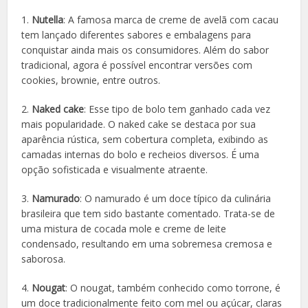
1.
Nutella
: A famosa marca de creme de avelã com cacau
tem lançado diferentes sabores e embalagens para
conquistar ainda mais os consumidores. Além do sabor
tradicional, agora é possível encontrar versões com
cookies, brownie, entre outros.
2.
Naked cake
: Esse tipo de bolo tem ganhado cada vez
mais popularidade. O naked cake se destaca por sua
aparência rústica, sem cobertura completa, exibindo as
camadas internas do bolo e recheios diversos. É uma
opção sofisticada e visualmente atraente.
3.
Namurado
: O namurado é um doce típico da culinária
brasileira que tem sido bastante comentado. Trata-se de
uma mistura de cocada mole e creme de leite
condensado, resultando em uma sobremesa cremosa e
saborosa.
4.
Nougat
: O nougat, também conhecido como torrone, é
um doce tradicionalmente feito com mel ou açúcar, claras