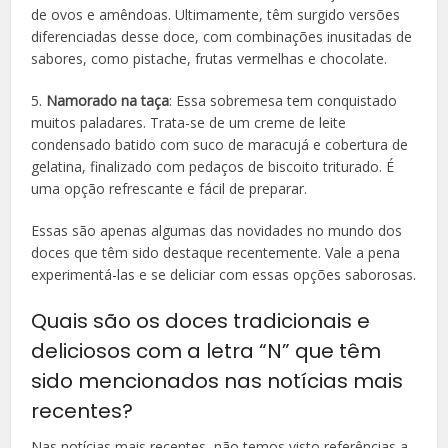
de ovos e amêndoas. Ultimamente, têm surgido versões
diferenciadas desse doce, com combinações inusitadas de
sabores, como pistache, frutas vermelhas e chocolate.
5.
Namorado na taça
: Essa sobremesa tem conquistado
muitos paladares. Trata-se de um creme de leite
condensado batido com suco de maracujá e cobertura de
gelatina, finalizado com pedaços de biscoito triturado. É
uma opção refrescante e fácil de preparar.
Essas são apenas algumas das novidades no mundo dos
doces que têm sido destaque recentemente. Vale a pena
experimentá-las e se deliciar com essas opções saborosas.
Quais são os doces tradicionais e
deliciosos com a letra “N” que têm
sido mencionados nas notícias mais
recentes?
Nas notícias mais recentes, não temos visto referências a