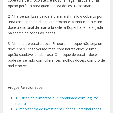
cobertura de chocolate cremoso, a nega maluca é uma
opção perfeita para quem adora doces tradicionais.
2. Nhá Benta: Essa delícia é um marshmallow coberto por
uma casquinha de chocolate crocante. A Nhá Benta é um
doce tradicional da marca brasileira Kopenhagen e agrada
paladares de todas as idades.
3. Nhoque de batata-doce: Embora o nhoque não seja um
doce em si, essa versão feita com batata-doce é uma
opção saudável e saborosa. O nhoque de batata-doce
pode ser servido com diferentes molhos doces, como o de
mel e nozes.
Artigos Relacionados:
10 Dicas de alimentos que combinam com iogurte
natural
A importância de investir em Brindes Personalizados…