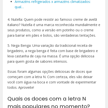
Armazéns refrigerados x armazéns climatizados:
qual…
4. Nutella: Quem pode resistir ao famoso creme de avelã
italiano? Nutella é uma marca reconhecida mundialmente e
seus produtos, como a versão em potinho ou o creme
para barrar em pães e bolos, são verdadeiras tentações.
5. Nega Benga: Uma variação da tradicional receita de
brigadeiro, a nega benga é feita com base de brigadeiro e
leva castanha de caju na massa. É uma opção deliciosa
para quem gosta de sabores intensos.
Essas foram algumas opções deliciosas de doces que
começam com a letra N. Com certeza, eles vão deixar
você com água na boca e com vontade de experimentar
todos. Aproveite!
Quais os doces com a letra N
mais populares no momento?