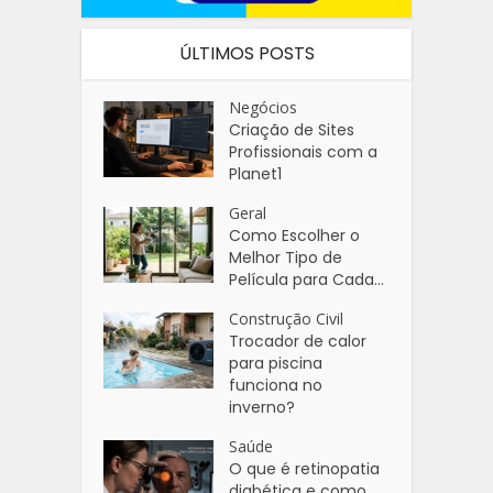
ÚLTIMOS POSTS
Negócios
Criação de Sites
Profissionais com a
Planet1
Geral
Como Escolher o
Melhor Tipo de
Película para Cada...
Construção Civil
Trocador de calor
para piscina
funciona no
inverno?
Saúde
O que é retinopatia
diabética e como