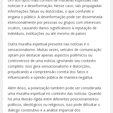
Um dos tipos mais comuns de muralhas espirituais nas
notícias é a desinformação. Nesse caso, são propagadas
informações falsas ou distorcidas, o que confunde e
engana o público. A desinformação pode ser disseminada
intencionalmente por pessoas ou grupos com interesses
ocultos, causando danos significativos à reputação de
indivíduos, instituições ou até mesmo de países.
Outra muralha espiritual presente nas notícias é o
sensacionalismo. Muitas vezes, veículos de comunicação
optam por destacar apenas aspectos polêmicos ou
controversos de uma notícia, ignorando seu contexto
completo. Isso gera sensacionalismo e distorções,
prejudicando a compreensão correta dos fatos e
influenciando a opinião pública de maneira negativa.
Além disso, a polarização também pode ser considerada
uma muralha espiritual no contexto das notícias. Quando
há uma divisão rígida entre diferentes posicionamentos
políticos, ideológicos ou religiosos, isso pode dificultar o
diálogo construtivo e a análise imparcial dos