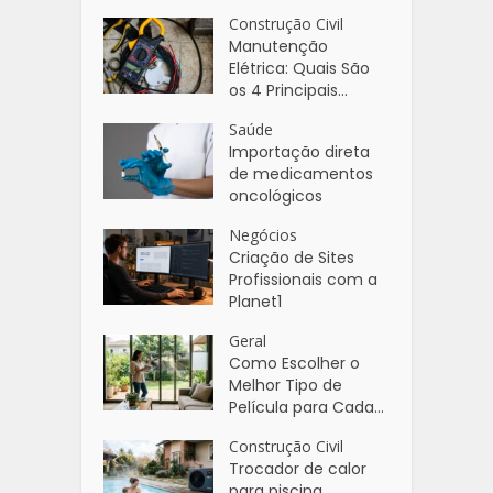
Construção Civil
Manutenção
Elétrica: Quais São
os 4 Principais...
Saúde
Importação direta
de medicamentos
oncológicos
Negócios
Criação de Sites
Profissionais com a
Planet1
Geral
Como Escolher o
Melhor Tipo de
Película para Cada...
Construção Civil
Trocador de calor
para piscina