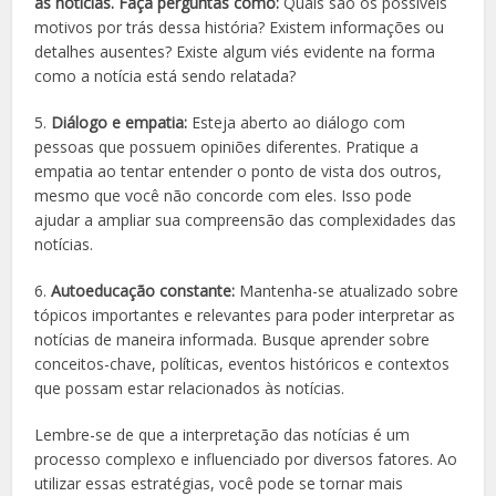
as notícias. Faça perguntas como:
Quais são os possíveis
motivos por trás dessa história? Existem informações ou
detalhes ausentes? Existe algum viés evidente na forma
como a notícia está sendo relatada?
5.
Diálogo e empatia:
Esteja aberto ao diálogo com
pessoas que possuem opiniões diferentes. Pratique a
empatia ao tentar entender o ponto de vista dos outros,
mesmo que você não concorde com eles. Isso pode
ajudar a ampliar sua compreensão das complexidades das
notícias.
6.
Autoeducação constante:
Mantenha-se atualizado sobre
tópicos importantes e relevantes para poder interpretar as
notícias de maneira informada. Busque aprender sobre
conceitos-chave, políticas, eventos históricos e contextos
que possam estar relacionados às notícias.
Lembre-se de que a interpretação das notícias é um
processo complexo e influenciado por diversos fatores. Ao
utilizar essas estratégias, você pode se tornar mais