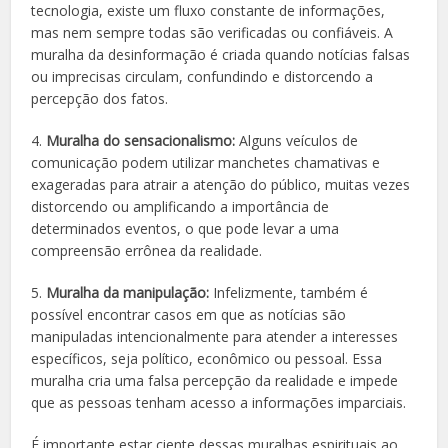
tecnologia, existe um fluxo constante de informações,
mas nem sempre todas são verificadas ou confiáveis. A
muralha da desinformação é criada quando notícias falsas
ou imprecisas circulam, confundindo e distorcendo a
percepção dos fatos.
4.
Muralha do sensacionalismo:
Alguns veículos de
comunicação podem utilizar manchetes chamativas e
exageradas para atrair a atenção do público, muitas vezes
distorcendo ou amplificando a importância de
determinados eventos, o que pode levar a uma
compreensão errônea da realidade.
5.
Muralha da manipulação:
Infelizmente, também é
possível encontrar casos em que as notícias são
manipuladas intencionalmente para atender a interesses
específicos, seja político, econômico ou pessoal. Essa
muralha cria uma falsa percepção da realidade e impede
que as pessoas tenham acesso a informações imparciais.
É importante estar ciente dessas muralhas espirituais ao