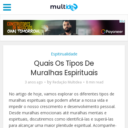
Espitirualidade
Quais Os Tipos De
Muralhas Espirituais
by
3 anos ago
Redação Multidea
8 min read
No artigo de hoje, vamos explorar os diferentes tipos de
muralhas espirituais que podem afetar a nossa vida e
impedir o nosso crescimento e desenvolvimento pessoal.
Desde muralhas emocionais até muralhas mentais e
espirituais, discutiremos como identificá-las e superá-las
para alcançar uma maior plenitude espiritual. Acompanhe-