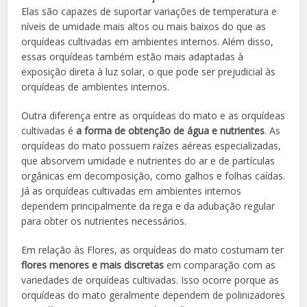
Elas são capazes de suportar variações de temperatura e
níveis de umidade mais altos ou mais baixos do que as
orquídeas cultivadas em ambientes internos. Além disso,
essas orquídeas também estão mais adaptadas à
exposição direta à luz solar, o que pode ser prejudicial às
orquídeas de ambientes internos.
Outra diferença entre as orquídeas do mato e as orquídeas
cultivadas é
a forma de obtenção de água e nutrientes
. As
orquídeas do mato possuem raízes aéreas especializadas,
que absorvem umidade e nutrientes do ar e de partículas
orgânicas em decomposição, como galhos e folhas caídas.
Já as orquídeas cultivadas em ambientes internos
dependem principalmente da rega e da adubação regular
para obter os nutrientes necessários.
Em relação às Flores, as orquídeas do mato costumam ter
flores menores e mais discretas
em comparação com as
variedades de orquídeas cultivadas. Isso ocorre porque as
orquídeas do mato geralmente dependem de polinizadores