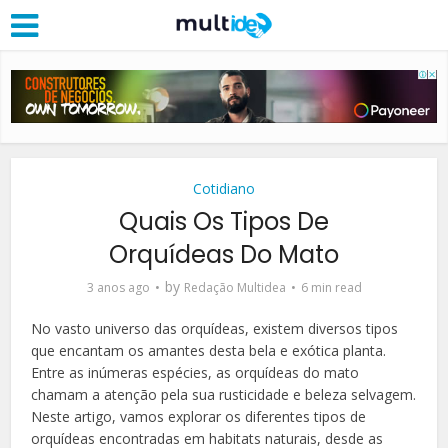
Cotidiano
Quais Os Tipos De
Orquídeas Do Mato
by
3 anos ago
Redação Multidea
6 min read
No vasto universo das orquídeas, existem diversos tipos
que encantam os amantes desta bela e exótica planta.
Entre as inúmeras espécies, as orquídeas do mato
chamam a atenção pela sua rusticidade e beleza selvagem.
Neste artigo, vamos explorar os diferentes tipos de
orquídeas encontradas em habitats naturais, desde as