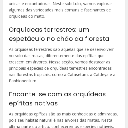
únicas e encantadoras. Neste subtítulo, vamos explorar
algumas das variedades mais comuns e fascinantes de
orquídeas do mato.
Orquídeas terrestres: um
espetáculo no chão da floresta
As orquídeas terrestres são aquelas que se desenvolvem
no solo das matas, diferentemente das epífitas que
crescem em árvores. Nessa seção, vamos destacar as
principais espécies de orquídeas terrestres encontradas
nas florestas tropicais, como a Catasetum, a Cattleya e a
Paphiopedilum.
Encante-se com as orquídeas
epífitas nativas
As orquídeas epífitas são as mais conhecidas e admiradas,
pois seu habitat natural é nas árvores das matas. Nesta
última parte do artigo, conheceremos espécies notáveis,