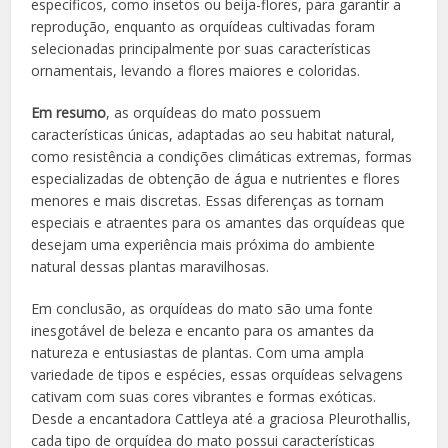
específicos, como insetos ou beija-flores, para garantir a
reprodução, enquanto as orquídeas cultivadas foram
selecionadas principalmente por suas características
ornamentais, levando a flores maiores e coloridas.
Em resumo
, as orquídeas do mato possuem
características únicas, adaptadas ao seu habitat natural,
como resistência a condições climáticas extremas, formas
especializadas de obtenção de água e nutrientes e flores
menores e mais discretas. Essas diferenças as tornam
especiais e atraentes para os amantes das orquídeas que
desejam uma experiência mais próxima do ambiente
natural dessas plantas maravilhosas.
Em conclusão, as orquídeas do mato são uma fonte
inesgotável de beleza e encanto para os amantes da
natureza e entusiastas de plantas. Com uma ampla
variedade de tipos e espécies, essas orquídeas selvagens
cativam com suas cores vibrantes e formas exóticas.
Desde a encantadora Cattleya até a graciosa Pleurothallis,
cada tipo de orquídea do mato possui características