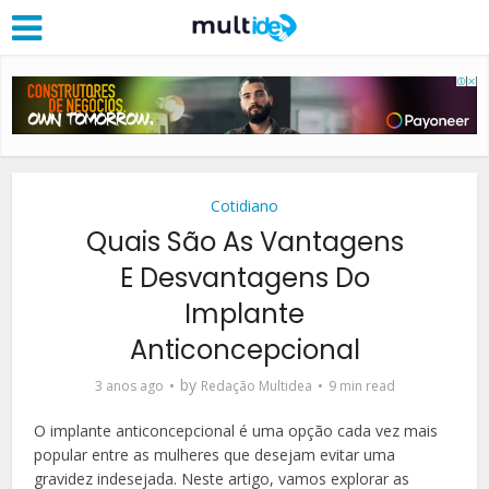
Cotidiano
Quais São As Vantagens
E Desvantagens Do
Implante
Anticoncepcional
by
3 anos ago
Redação Multidea
9 min read
O implante anticoncepcional é uma opção cada vez mais
popular entre as mulheres que desejam evitar uma
gravidez indesejada. Neste artigo, vamos explorar as