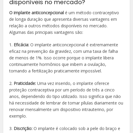
disponíveis no mercado?
O implante anticoncepcional
é um método contraceptivo
de longa duração que apresenta diversas vantagens em
relação a outros métodos disponíveis no mercado.
Algumas das principais vantagens são:
1.
Eficácia:
O implante anticoncepcional é extremamente
eficaz na prevenção da gravidez, com uma taxa de falha
de menos de 1%. Isso ocorre porque o implante libera
continuamente hormônios que inibem a ovulação,
tornando a fertilização praticamente impossível.
2.
Praticidade:
Uma vez inserido, o implante oferece
proteção contraceptiva por um período de três a cinco
anos, dependendo do tipo utilizado. Isso significa que não
há necessidade de lembrar de tomar pílulas diariamente ou
renovar mensalmente um dispositivo intrauterino, por
exemplo.
3.
Discrição:
O implante é colocado sob a pele do braço e