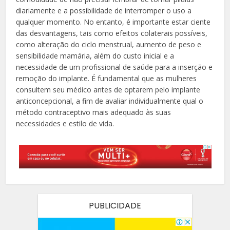
diariamente e a possibilidade de interromper o uso a
qualquer momento. No entanto, é importante estar ciente
das desvantagens, tais como efeitos colaterais possíveis,
como alteração do ciclo menstrual, aumento de peso e
sensibilidade mamária, além do custo inicial e a
necessidade de um profissional de saúde para a inserção e
remoção do implante. É fundamental que as mulheres
consultem seu médico antes de optarem pelo implante
anticoncepcional, a fim de avaliar individualmente qual o
método contraceptivo mais adequado às suas
necessidades e estilo de vida.
PUBLICIDADE