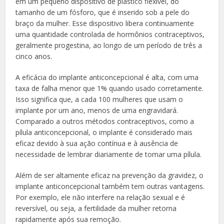
em um pequeno dispositivo de plástico flexível, do
tamanho de um fósforo, que é inserido sob a pele do
braço da mulher. Esse dispositivo libera continuamente
uma quantidade controlada de hormônios contraceptivos,
geralmente progestina, ao longo de um período de três a
cinco anos.
A eficácia do implante anticoncepcional é alta, com uma
taxa de falha menor que 1% quando usado corretamente.
Isso significa que, a cada 100 mulheres que usam o
implante por um ano, menos de uma engravidará.
Comparado a outros métodos contraceptivos, como a
pílula anticoncepcional, o implante é considerado mais
eficaz devido à sua ação contínua e à ausência de
necessidade de lembrar diariamente de tomar uma pílula.
Além de ser altamente eficaz na prevenção da gravidez, o
implante anticoncepcional também tem outras vantagens.
Por exemplo, ele não interfere na relação sexual e é
reversível, ou seja, a fertilidade da mulher retorna
rapidamente após sua remoção.