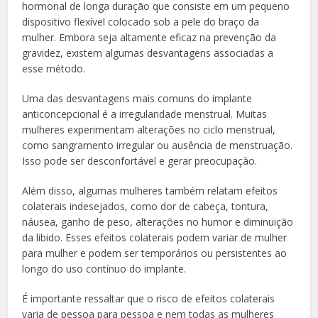
hormonal de longa duração que consiste em um pequeno
dispositivo flexível colocado sob a pele do braço da
mulher. Embora seja altamente eficaz na prevenção da
gravidez, existem algumas desvantagens associadas a
esse método.
Uma das desvantagens mais comuns do implante
anticoncepcional é a irregularidade menstrual. Muitas
mulheres experimentam alterações no ciclo menstrual,
como sangramento irregular ou ausência de menstruação.
Isso pode ser desconfortável e gerar preocupação.
Além disso, algumas mulheres também relatam efeitos
colaterais indesejados, como dor de cabeça, tontura,
náusea, ganho de peso, alterações no humor e diminuição
da libido. Esses efeitos colaterais podem variar de mulher
para mulher e podem ser temporários ou persistentes ao
longo do uso contínuo do implante.
É importante ressaltar que o risco de efeitos colaterais
varia de pessoa para pessoa e nem todas as mulheres