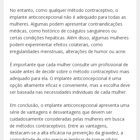
No entanto, como qualquer método contraceptivo, o
implante anticoncepcional não é adequado para todas as
mulheres. Algumas podem apresentar contraindicações
médicas, como histórico de coágulos sanguíneos ou
certas condições hepáticas. Além disso, algumas mulheres
podem experimentar efeitos colaterais, como
irregularidades menstruais, alterações de humor ou acne.
É importante que cada mulher consulte um profissional de
saúde antes de decidir sobre o método contraceptivo mais
adequado para ela. O implante anticoncepcional é uma
opção altamente eficaz e conveniente, mas a escolha deve
ser baseada nas necessidades individuais de cada mulher.
Em conclusão, o implante anticoncepcional apresenta uma
série de vantagens e desvantagens que devem ser
cuidadosamente consideradas pelas mulheres em busca
de métodos contraceptivos. Entre as vantagens,
destacam-se a alta eficácia na prevenção da gravidez, a
comodidade de não precisar lembrar de tomar pílulas