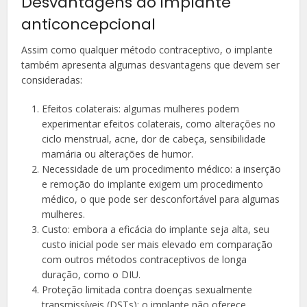
Desvantagens do implante
anticoncepcional
Assim como qualquer método contraceptivo, o implante
também apresenta algumas desvantagens que devem ser
consideradas:
Efeitos colaterais: algumas mulheres podem
experimentar efeitos colaterais, como alterações no
ciclo menstrual, acne, dor de cabeça, sensibilidade
mamária ou alterações de humor.
Necessidade de um procedimento médico: a inserção
e remoção do implante exigem um procedimento
médico, o que pode ser desconfortável para algumas
mulheres.
Custo: embora a eficácia do implante seja alta, seu
custo inicial pode ser mais elevado em comparação
com outros métodos contraceptivos de longa
duração, como o DIU.
Proteção limitada contra doenças sexualmente
transmissíveis (DSTs): o implante não oferece