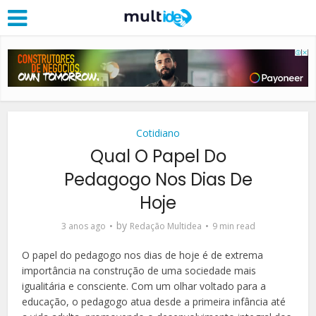
Cotidiano
Qual O Papel Do
Pedagogo Nos Dias De
Hoje
by
3 anos ago
Redação Multidea
9 min read
O papel do pedagogo nos dias de hoje é de extrema
importância na construção de uma sociedade mais
igualitária e consciente. Com um olhar voltado para a
educação, o pedagogo atua desde a primeira infância até