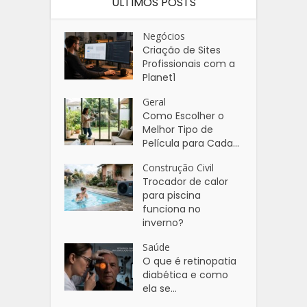
ÚLTIMOS POSTS
Negócios
Criação de Sites
Profissionais com a
Planet1
Geral
Como Escolher o
Melhor Tipo de
Película para Cada...
Construção Civil
Trocador de calor
para piscina
funciona no
inverno?
Saúde
O que é retinopatia
diabética e como
ela se...