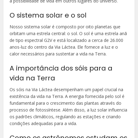
a possibilidade de vida em outros lugares do universo.
O sistema solar e o sol
Nosso sistema solar é composto por oito planetas que
orbitam uma estrela central: o sol. O sol é uma estrela anã
de tipo espectral G2V e está localizado a cerca de 26.000
anos-luz do centro da Via Láctea. Ele fornece a luz e o
calor necessários para sustentar a vida na Terra.
A importância dos sóis para a
vida na Terra
Os sóis na Via Láctea desempenham um papel crucial na
existência da vida na Terra. A energia fornecida pelo sol é
fundamental para o crescimento das plantas através do
processo de fotossíntese. Além disso, a luz solar influencia
os padrões climáticos, regulando as estações e criando
condições adequadas para a vida.
Como os astrônomos estudam os