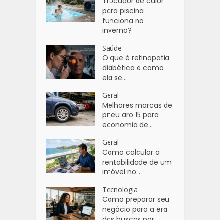
Trocador de calor
para piscina
funciona no
inverno?
Saúde
O que é retinopatia
diabética e como
ela se...
Geral
Melhores marcas de
pneu aro 15 para
economia de...
Geral
Como calcular a
rentabilidade de um
imóvel no...
Tecnologia
Como preparar seu
negócio para a era
das buscas por...