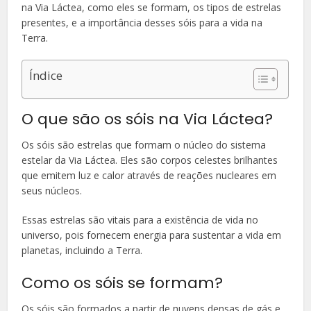
na Via Láctea, como eles se formam, os tipos de estrelas
presentes, e a importância desses sóis para a vida na
Terra.
Índice
O que são os sóis na Via Láctea?
Os sóis são estrelas que formam o núcleo do sistema
estelar da Via Láctea. Eles são corpos celestes brilhantes
que emitem luz e calor através de reações nucleares em
seus núcleos.
Essas estrelas são vitais para a existência de vida no
universo, pois fornecem energia para sustentar a vida em
planetas, incluindo a Terra.
Como os sóis se formam?
Os sóis são formados a partir de nuvens densas de gás e