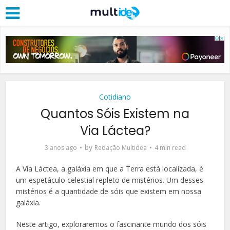
Cotidiano
Quantos Sóis Existem na
Via Láctea?
by
3 anos ago
Redação Multidea
4 min read
A Via Láctea, a galáxia em que a Terra está localizada, é
um espetáculo celestial repleto de mistérios. Um desses
mistérios é a quantidade de sóis que existem em nossa
galáxia.
Neste artigo, exploraremos o fascinante mundo dos sóis