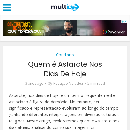
Cotidiano
Quem é Astarote Nos
Dias De Hoje
by
3 anos ago
Redação Multidea
5 min read
Astarote, nos dias de hoje, é um termo frequentemente
associado à figura do demônio. No entanto, seu
significado e representação evoluíram ao longo do tempo,
ganhando diferentes interpretações em diversas culturas e
religiões. Neste artigo, exploraremos quem é Astarote nos
dias atuais, analisando como sua imagem foi