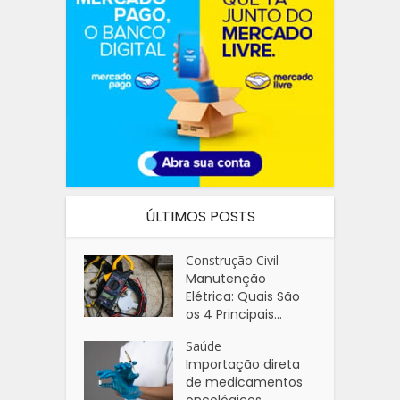
ÚLTIMOS POSTS
Construção Civil
Manutenção
Elétrica: Quais São
os 4 Principais...
Saúde
Importação direta
de medicamentos
oncológicos