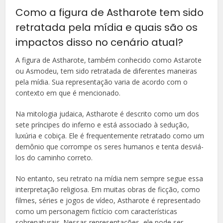
Como a figura de Astharote tem sido
retratada pela mídia e quais são os
impactos disso no cenário atual?
A figura de Astharote, também conhecido como Astarote
ou Asmodeu, tem sido retratada de diferentes maneiras
pela mídia. Sua representação varia de acordo com o
contexto em que é mencionado.
Na mitologia judaica, Astharote é descrito como um dos
sete príncipes do inferno e está associado à sedução,
luxúria e cobiça. Ele é frequentemente retratado como um
demônio que corrompe os seres humanos e tenta desviá-
los do caminho correto.
No entanto, seu retrato na mídia nem sempre segue essa
interpretação religiosa. Em muitas obras de ficção, como
filmes, séries e jogos de vídeo, Astharote é representado
como um personagem fictício com características
sobrenaturais. Nessas representações, ele pode ser