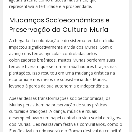
representava a fertilidade e a prosperidade.
Mudanças Socioeconômicas e
Preservação da Cultura Muria
A chegada da colonização e do sistema feudal na Índia
impactou significativamente a vida dos Murias. Com o
avanço das terras agrícolas controladas pelos
colonizadores britânicos, muitos Murias perderam suas
terras e tiveram que se tornar trabalhadores braçais nas
plantações. Isso resultou em uma mudança drástica na
economia e nos meios de subsistência dos Murias,
levando à perda de sua autonomia e independência.
Apesar dessas transformações socioeconômicas, os
Murias persistiram na preservação de suas práticas
culturais e tradições. A dança, música e rituais
desempenhavam um papel central na vida social e religiosa
dos Murias. Eles realizavam festivais comunitários, como o
Fag (festival da primavera) e o Gonwa (festival da colheita),