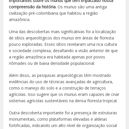
importantes sobre os murius que têm impactado nossa
compreensão da história.
Os murius são uma antiga
civilização pré-colombiana que habitou a região
amazônica.
Uma das descobertas mais significativas foi a localização
de sítios arqueológicos dos murius em áreas de floresta
pouco exploradas. Esses sítios revelaram uma rica cultura
e sociedade complexa, desafiando a visão anterior de que
a região amazônica era habitada apenas por povos
nômades ou de baixa densidade populacional.
Além disso, as pesquisas arqueológicas têm mostrado
evidências do uso de técnicas avançadas de agricultura,
como o manejo do solo e a construção de terraços
agrícolas. Isso sugere que os murius eram capazes de criar
sistemas agrícolas sustentáveis na densa floresta tropical.
Outra descoberta importante foi a presença de estruturas
monumentais, como plataformas elevadas e aldeias
fortificadas, indicando um alto nível de organização social