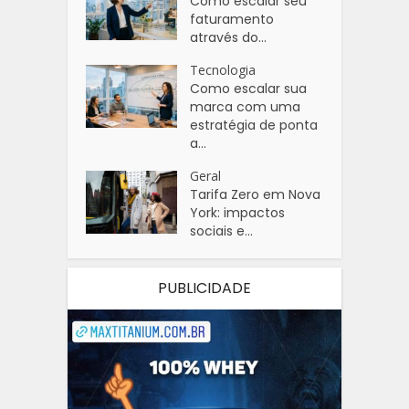
Como escalar seu
faturamento
através do...
Tecnologia
Como escalar sua
marca com uma
estratégia de ponta
a...
Geral
Tarifa Zero em Nova
York: impactos
sociais e...
PUBLICIDADE