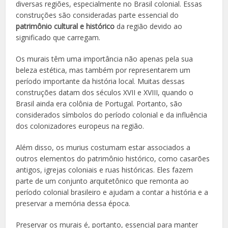
diversas regiões, especialmente no Brasil colonial. Essas
construções são consideradas parte essencial do
patrimônio cultural e histórico
da região devido ao
significado que carregam.
Os murais têm uma importância não apenas pela sua
beleza estética, mas também por representarem um
período importante da história local. Muitas dessas
construções datam dos séculos XVII e XVIII, quando o
Brasil ainda era colônia de Portugal. Portanto, são
considerados símbolos do período colonial e da influência
dos colonizadores europeus na região.
Além disso, os murius costumam estar associados a
outros elementos do patrimônio histórico, como casarões
antigos, igrejas coloniais e ruas históricas. Eles fazem
parte de um conjunto arquitetônico que remonta ao
período colonial brasileiro e ajudam a contar a história e a
preservar a memória dessa época.
Preservar os murais é, portanto, essencial para manter