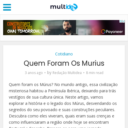
Cotidiano
Quem Foram Os Murius
by
3 anos ago
Redação Multidea
8 min read
Quem foram os Múrus? No mundo antigo, essa civilização
misteriosa habitou a Península Ibérica, deixando para trás
vestígios de sua cultura única. Neste artigo, vamos
explorar a história e o legado dos Múrus, desvendando os
segredos do seu povoado e suas construções peculiares.
Descubra como eles viveram, quais eram suas crenças e
como influenciaram a região onde hoje se encontram