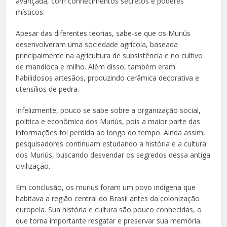
avançada, com conhecimentos secretos e poderes
místicos.
Apesar das diferentes teorias, sabe-se que os Muriús
desenvolveram uma sociedade agrícola, baseada
principalmente na agricultura de subsistência e no cultivo
de mandioca e milho. Além disso, também eram
habilidosos artesãos, produzindo cerâmica decorativa e
utensílios de pedra.
Infelizmente, pouco se sabe sobre a organização social,
política e econômica dos Muriús, pois a maior parte das
informações foi perdida ao longo do tempo. Ainda assim,
pesquisadores continuam estudando a história e a cultura
dos Muriús, buscando desvendar os segredos dessa antiga
civilização.
Em conclusão, os murius foram um povo indígena que
habitava a região central do Brasil antes da colonização
europeia. Sua história e cultura são pouco conhecidas, o
que torna importante resgatar e preservar sua memória.