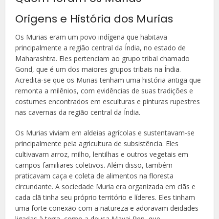
Origens e História dos Murias
Os Murias eram um povo indígena que habitava
principalmente a região central da Índia, no estado de
Maharashtra. Eles pertenciam ao grupo tribal chamado
Gond, que é um dos maiores grupos tribais na Índia.
Acredita-se que os Murias tenham uma história antiga que
remonta a milênios, com evidências de suas tradições e
costumes encontrados em esculturas e pinturas rupestres
nas cavernas da região central da Índia.
Os Murias viviam em aldeias agrícolas e sustentavam-se
principalmente pela agricultura de subsistência. Eles
cultivavam arroz, milho, lentilhas e outros vegetais em
campos familiares coletivos. Além disso, também
praticavam caça e coleta de alimentos na floresta
circundante. A sociedade Muria era organizada em clãs e
cada clã tinha seu próprio território e líderes. Eles tinham
uma forte conexão com a natureza e adoravam deidades
ligadas à terra, como a deusa Mavai Pen, que