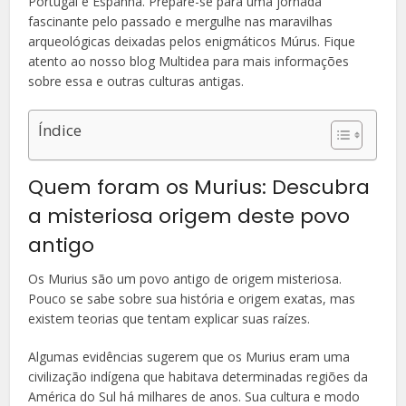
Portugal e Espanha. Prepare-se para uma jornada
fascinante pelo passado e mergulhe nas maravilhas
arqueológicas deixadas pelos enigmáticos Múrus. Fique
atento ao nosso blog Multidea para mais informações
sobre essa e outras culturas antigas.
Índice
Quem foram os Murius: Descubra
a misteriosa origem deste povo
antigo
Os Murius são um povo antigo de origem misteriosa.
Pouco se sabe sobre sua história e origem exatas, mas
existem teorias que tentam explicar suas raízes.
Algumas evidências sugerem que os Murius eram uma
civilização indígena que habitava determinadas regiões da
América do Sul há milhares de anos. Sua cultura e modo