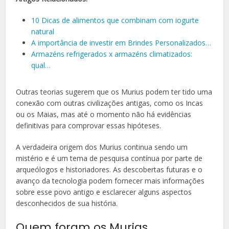
10 Dicas de alimentos que combinam com iogurte
natural
A importância de investir em Brindes Personalizados…
Armazéns refrigerados x armazéns climatizados:
qual…
Outras teorias sugerem que os Murius podem ter tido uma
conexão com outras civilizações antigas, como os Incas
ou os Maias, mas até o momento não há evidências
definitivas para comprovar essas hipóteses.
A verdadeira origem dos Murius continua sendo um
mistério e é um tema de pesquisa contínua por parte de
arqueólogos e historiadores. As descobertas futuras e o
avanço da tecnologia podem fornecer mais informações
sobre esse povo antigo e esclarecer alguns aspectos
desconhecidos de sua história.
Quem foram os Murias