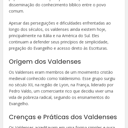
disseminação do conhecimento bíblico entre o povo
comum.
Apesar das perseguições e dificuldades enfrentadas ao
longo dos séculos, os valdenses ainda existem hoje,
principalmente na Itália e na América do Sul. Eles
continuam a defender seus princípios de simplicidade,
pregação do Evangelho e acesso direto às Escrituras.
Origem dos Valdenses
Os Valdenses eram membros de um movimento cristão
medieval conhecido como Valdenismo. Esse grupo surgiu
no século XII, na região de Lyon, na França, liderado por
Pedro Valdo, um comerciante rico que decidiu viver uma
vida de pobreza radical, seguindo os ensinamentos do
Evangelho.
Crenças e Práticas dos Valdenses
Os Valdenses acreditavam em uma forma simples e pura