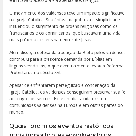
e limitava o acesso a ela apenas aos clérigos.
O movimento dos valdenses teve um impacto significativo
na Igreja Católica. Sua ênfase na pobreza e simplicidade
influenciou o surgimento de ordens religiosas como os
franciscanos e os dominicanos, que buscavam uma vida
mais próxima dos ensinamentos de Jesus.
Além disso, a defesa da tradução da Bíblia pelos valdenses
contribuiu para a crescente demanda por Bíblias em
línguas vernáculas, o que eventualmente levou à Reforma
Protestante no século XVI.
Apesar de enfrentarem perseguição e condenação da
Igreja Católica, os valdenses conseguiram preservar sua fé
ao longo dos séculos. Hoje em dia, ainda existem
comunidades valdenses na Europa e em outras partes do
mundo.
Quais foram os eventos históricos
mais importantes envolvendo os