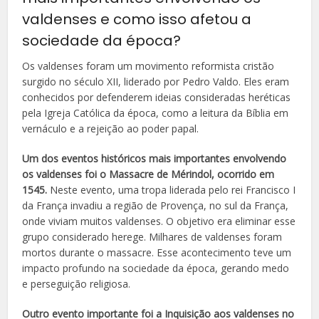
valdenses e como isso afetou a
sociedade da época?
Os valdenses foram um movimento reformista cristão
surgido no século XII, liderado por Pedro Valdo. Eles eram
conhecidos por defenderem ideias consideradas heréticas
pela Igreja Católica da época, como a leitura da Bíblia em
vernáculo e a rejeição ao poder papal.
Um dos eventos históricos mais importantes envolvendo
os valdenses foi o Massacre de Mérindol, ocorrido em
1545.
Neste evento, uma tropa liderada pelo rei Francisco I
da França invadiu a região de Provença, no sul da França,
onde viviam muitos valdenses. O objetivo era eliminar esse
grupo considerado herege. Milhares de valdenses foram
mortos durante o massacre. Esse acontecimento teve um
impacto profundo na sociedade da época, gerando medo
e perseguição religiosa.
Outro evento importante foi a Inquisição aos valdenses no