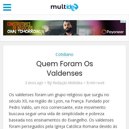
Cotidiano
Quem Foram Os
Valdenses
by
3 anos ago
Redação Multidea
8 min read
Os valdenses foram um grupo religioso que surgiu no
século XII, na região de Lyon, na França. Fundado por
Pedro Valdo, um rico comerciante, este movimento
buscava seguir uma vida de simplicidade e pobreza
baseada nos ensinamentos do Evangelho. Os valdenses
foram perseguidos pela Igreja Católica Romana devido às