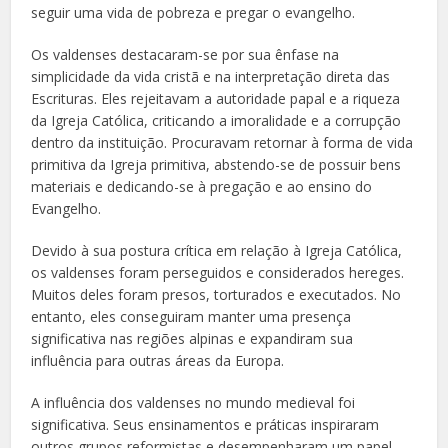
seguir uma vida de pobreza e pregar o evangelho.
Os valdenses destacaram-se por sua ênfase na
simplicidade da vida cristã e na interpretação direta das
Escrituras. Eles rejeitavam a autoridade papal e a riqueza
da Igreja Católica, criticando a imoralidade e a corrupção
dentro da instituição. Procuravam retornar à forma de vida
primitiva da Igreja primitiva, abstendo-se de possuir bens
materiais e dedicando-se à pregação e ao ensino do
Evangelho.
Devido à sua postura crítica em relação à Igreja Católica,
os valdenses foram perseguidos e considerados hereges.
Muitos deles foram presos, torturados e executados. No
entanto, eles conseguiram manter uma presença
significativa nas regiões alpinas e expandiram sua
influência para outras áreas da Europa.
A influência dos valdenses no mundo medieval foi
significativa. Seus ensinamentos e práticas inspiraram
outros grupos reformistas e desempenharam um papel