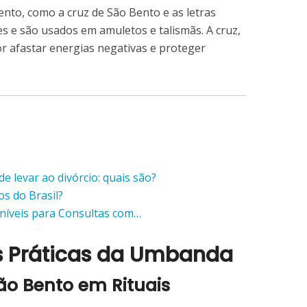
nto, como a cruz de São Bento e as letras
es e são usados em amuletos e talismãs. A cruz,
r afastar energias negativas e proteger
e levar ao divórcio: quais são?
s do Brasil?
oníveis para Consultas com…
as Práticas da Umbanda
ão Bento em Rituais