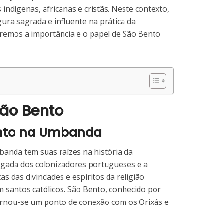
indígenas, africanas e cristãs. Neste contexto,
ra sagrada e influente na prática da
remos a importância e o papel de São Bento
 São Bento
ento na Umbanda
anda tem suas raízes na história da
hegada dos colonizadores portugueses e a
itas das divindades e espíritos da religião
m santos católicos. São Bento, conhecido por
tornou-se um ponto de conexão com os Orixás e