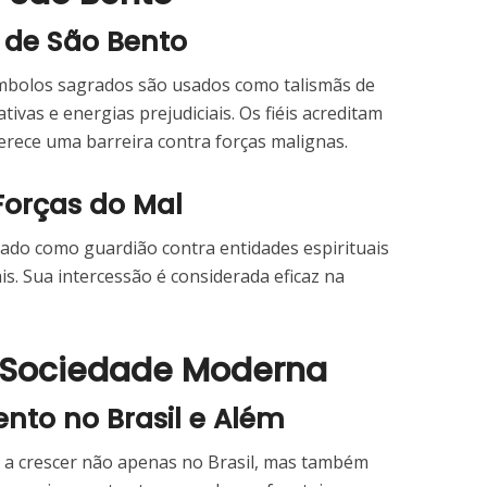
 de São Bento
ímbolos sagrados são usados como talismãs de
tivas e energias prejudiciais. Os fiéis acreditam
erece uma barreira contra forças malignas.
Forças do Mal
do como guardião contra entidades espirituais
is. Sua intercessão é considerada eficaz na
a Sociedade Moderna
nto no Brasil e Além
 a crescer não apenas no Brasil, mas também