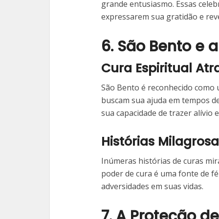
grande entusiasmo. Essas celeb
expressarem sua gratidão e rev
6. São Bento e 
Cura Espiritual At
São Bento é reconhecido como u
buscam sua ajuda em tempos de 
sua capacidade de trazer alívio e
Histórias Milagros
Inúmeras histórias de curas mir
poder de cura é uma fonte de f
adversidades em suas vidas.
7. A Proteção d