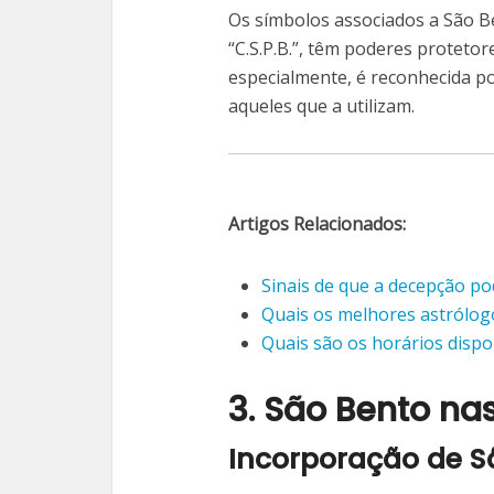
Os símbolos associados a São Be
“C.S.P.B.”, têm poderes protetor
especialmente, é reconhecida po
aqueles que a utilizam.
Artigos Relacionados:
Sinais de que a decepção pod
Quais os melhores astrólogo
Quais são os horários disp
3. São Bento n
Incorporação de S