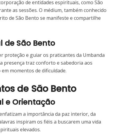
corporação de entidades espirituais, como São
rante as sessões. O médium, também conhecido
rito de São Bento se manifeste e compartilhe
al de São Bento
er proteção e guiar os praticantes da Umbanda
ua presença traz conforto e sabedoria aos
 em momentos de dificuldade.
tos de São Bento
al e Orientação
nfatizam a importância da paz interior, da
alavras inspiram os fiéis a buscarem uma vida
pirituais elevados.