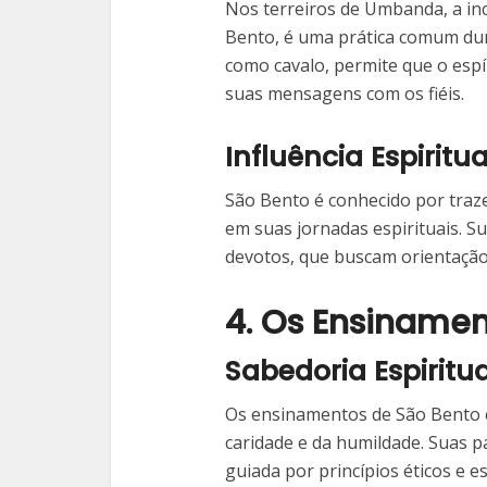
Nos terreiros de Umbanda, a in
Bento, é uma prática comum du
como cavalo, permite que o espí
suas mensagens com os fiéis.
Influência Espiritu
São Bento é conhecido por traz
em suas jornadas espirituais. S
devotos, que buscam orientação
4. Os Ensinamen
Sabedoria Espiritu
Os ensinamentos de São Bento e
caridade e da humildade. Suas p
guiada por princípios éticos e es