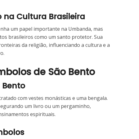
 na Cultura Brasileira
nha um papel importante na Umbanda, mas
os brasileiros como um santo protetor. Sua
nteiras da religião, influenciando a cultura e a
o.
Símbolos de São Bento
o Bento
tratado com vestes monásticas e uma bengala.
 segurando um livro ou um pergaminho,
nsinamentos espirituais.
mbolos