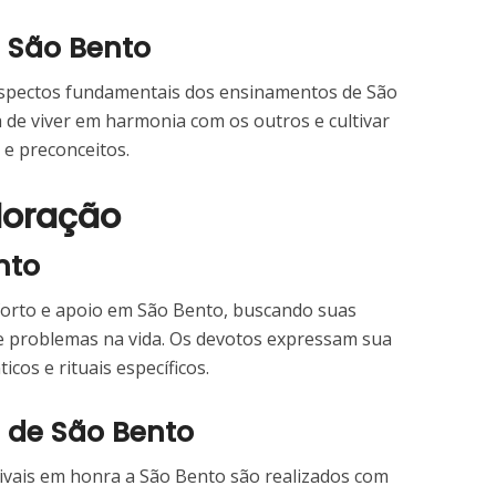
e São Bento
o aspectos fundamentais dos ensinamentos de São
a de viver em harmonia com os outros e cultivar
 e preconceitos.
doração
nto
orto e apoio em São Bento, buscando suas
e problemas na vida. Os devotos expressam sua
cos e rituais específicos.
s de São Bento
stivais em honra a São Bento são realizados com