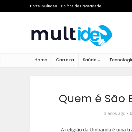
Portal MultIdea
Política de Privacidade
Home
Carreira
Saúde
Tecnologi
Quem é São 
3 anos ago
A religião da Umbanda é uma trad