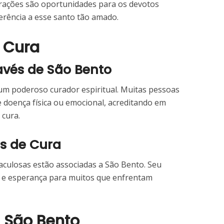
rações são oportunidades para os devotos
erência a esse santo tão amado.
a Cura
ravés de São Bento
m poderoso curador espiritual. Muitas pessoas
doença física ou emocional, acreditando em
 cura.
as de Cura
aculosas estão associadas a São Bento. Seu
é e esperança para muitos que enfrentam
e São Bento