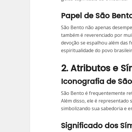
Papel de São Bento
São Bento não apenas desempe
também é reverenciado por muit
devoção se espalhou além das fro
espiritualidade do povo brasileir
2. Atributos e 
Iconografia de Sã
São Bento é frequentemente re
Além disso, ele é representado
simbolizando sua sabedoria e e
Significado dos Sí