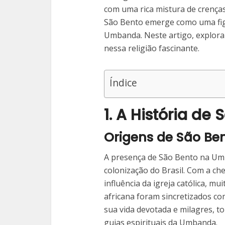
com uma rica mistura de crenças 
São Bento emerge como uma figu
Umbanda. Neste artigo, explora
nessa religião fascinante.
Índice
1. A História de
Origens de São B
A presença de São Bento na Umb
colonização do Brasil. Com a c
influência da igreja católica, mu
africana foram sincretizados co
sua vida devotada e milagres, 
guias espirituais da Umbanda.