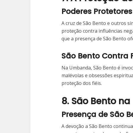
Poderes Protetores
A cruz de São Bento e outros s
proteção contra influências nega
que a presença de São Bento of
São Bento Contra 
Na Umbanda, São Bento é invoca
malévolas e obsessões espiritua
proteção dos fiéis.
8. São Bento n
Presença de São Be
A devoção a São Bento continua