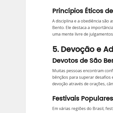
Princípios Éticos d
A disciplina e a obediência sã
Bento. Ele destaca a importânci
uma mente livre de julgamentos
5. Devoção e A
Devotos de São Be
Muitas pessoas encontram conf
bênçãos para superar desafios 
devoção através de orações, cânti
Festivais Populare
Em várias regiões do Brasil, fe