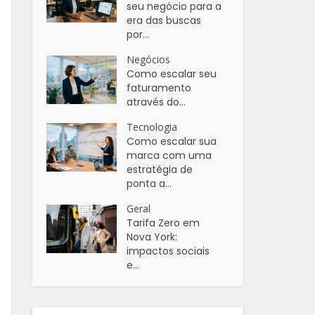
seu negócio para a
era das buscas
por...
Negócios
Como escalar seu
faturamento
através do...
Tecnologia
Como escalar sua
marca com uma
estratégia de
ponta a...
Geral
Tarifa Zero em
Nova York:
impactos sociais
e...