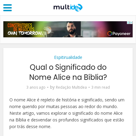
Espitirualidade
Qual o Significado do
Nome Alice na Bíblia?
by
3 anos ago
Redação Multidea
3 min read
O nome Alice é repleto de história e significado, sendo um
nome querido por muitas pessoas ao redor do mundo.
Neste artigo, vamos explorar o significado do nome Alice
na Bíblia e desvendar os profundos significados que estão
por trás desse nome.