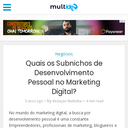
Negócios
Quais os Subnichos de
Desenvolvimento
Pessoal no Marketing
Digital?
by
3 anos ago
Redação Multidea
4 min read
No mundo do marketing digital, a busca por
desenvolvimento pessoal é uma constante.
Empreendedores, profissionais de marketing, blogueiros e