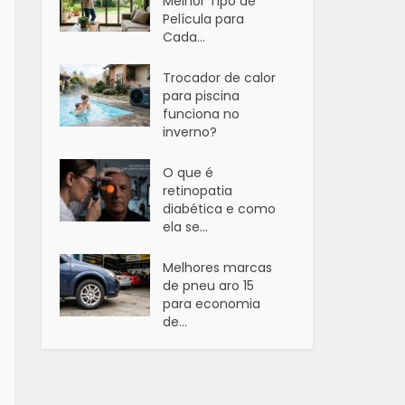
Melhor Tipo de
Película para
Cada...
Trocador de calor
para piscina
funciona no
inverno?
O que é
retinopatia
diabética e como
ela se...
Melhores marcas
de pneu aro 15
para economia
de...