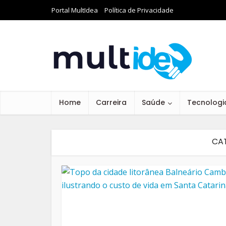
Portal MultIdea
Política de Privacidade
Home
Carreira
Saúde
Tecnologi
CA