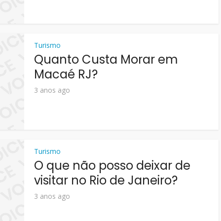
Turismo
Quanto Custa Morar em
Macaé RJ?
3 anos ago
Turismo
O que não posso deixar de
visitar no Rio de Janeiro?
3 anos ago