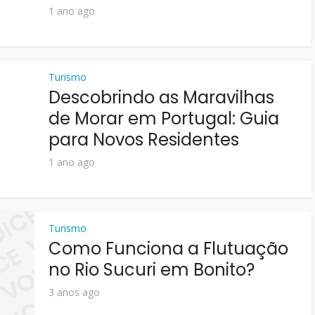
1 ano ago
Turismo
Descobrindo as Maravilhas
de Morar em Portugal: Guia
para Novos Residentes
1 ano ago
Turismo
Como Funciona a Flutuação
no Rio Sucuri em Bonito?
3 anos ago