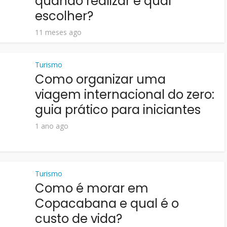
quando realizar e qual
escolher?
11 meses ago
Turismo
Como organizar uma
viagem internacional do zero:
guia prático para iniciantes
1 ano ago
Turismo
Como é morar em
Copacabana e qual é o
custo de vida?