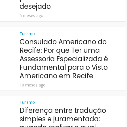
desejado
5 meses ago
Turismo
Consulado Americano do
Recife: Por que Ter uma
Assessoria Especializada é
Fundamental para o Visto
Americano em Recife
10 meses ago
Turismo
Diferença entre tradução
simples e juramentada: