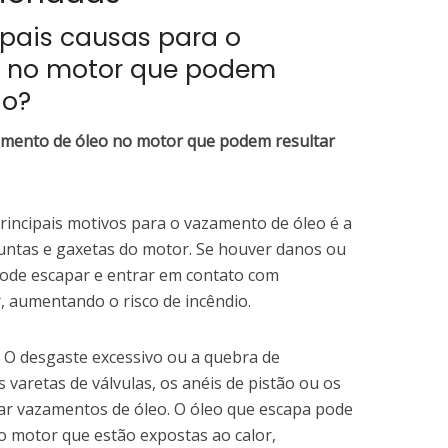
ipais causas para o
o no motor que podem
io?
zamento de óleo no motor que podem resultar
incipais motivos para o vazamento de óleo é a
juntas e gaxetas do motor. Se houver danos ou
pode escapar e entrar em contato com
 aumentando o risco de incêndio.
O desgaste excessivo ou a quebra de
aretas de válvulas, os anéis de pistão ou os
ar vazamentos de óleo. O óleo que escapa pode
o motor que estão expostas ao calor,