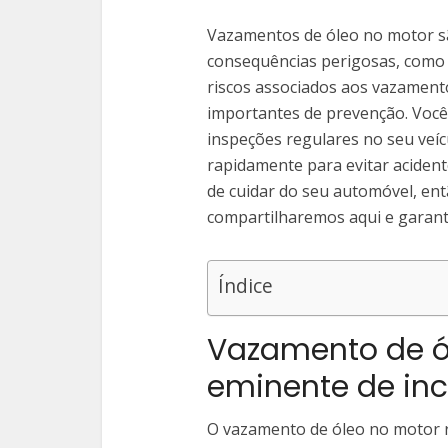
Vazamentos de óleo no motor s
consequências perigosas, como 
riscos associados aos vazamento
importantes de prevenção. Você 
inspeções regulares no seu veícu
rapidamente para evitar aciden
de cuidar do seu automóvel, ent
compartilharemos aqui e garanta
Índice
Vazamento de ól
eminente de in
O vazamento de óleo no motor r