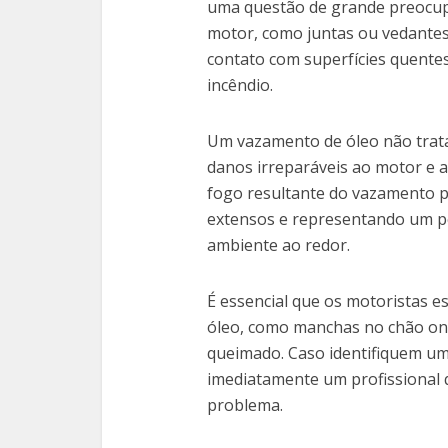
uma questão de grande preocu
motor, como juntas ou vedantes
contato com superfícies quente
incêndio.
Um vazamento de óleo não trata
danos irreparáveis ao motor e a
fogo resultante do vazamento 
extensos e representando um pe
ambiente ao redor.
É essencial que os motoristas e
óleo, como manchas no chão ond
queimado. Caso identifiquem u
imediatamente um profissional q
problema.