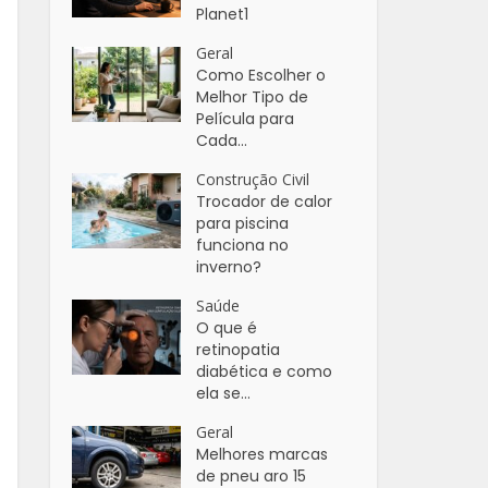
Planet1
Geral
Como Escolher o
Melhor Tipo de
Película para
Cada...
Construção Civil
Trocador de calor
para piscina
funciona no
inverno?
Saúde
O que é
retinopatia
diabética e como
ela se...
Geral
Melhores marcas
de pneu aro 15