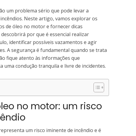
ão um problema sério que pode levar a
incêndios. Neste artigo, vamos explorar os
s de óleo no motor e fornecer dicas
descobrirá por que é essencial realizar
lo, identificar possíveis vazamentos e agir
tes. A segurança é fundamental quando se trata
ão fique atento às informações que
 uma condução tranquila e livre de incidentes.
eo no motor: um risco
cêndio
epresenta um risco iminente de incêndio e é