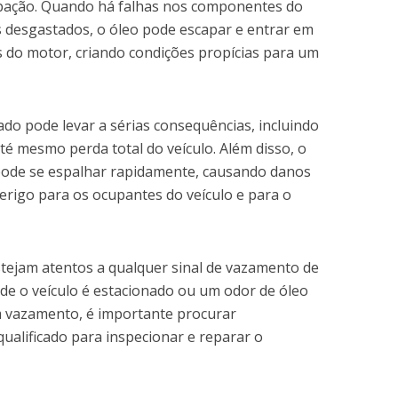
pação. Quando há falhas nos componentes do
 desgastados, o óleo pode escapar e entrar em
s do motor, criando condições propícias para um
do pode levar a sérias consequências, incluindo
té mesmo perda total do veículo. Além disso, o
pode se espalhar rapidamente, causando danos
rigo para os ocupantes do veículo e para o
stejam atentos a qualquer sinal de vazamento de
e o veículo é estacionado ou um odor de óleo
m vazamento, é importante procurar
ualificado para inspecionar e reparar o