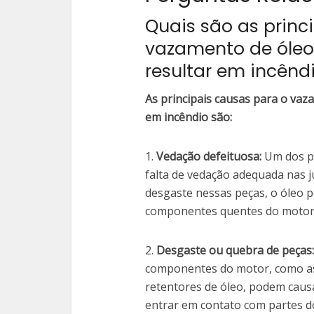
Quais são as princ
vazamento de óle
resultar em incênd
As principais causas para o va
em incêndio são:
1.
Vedação defeituosa:
Um dos pr
falta de vedação adequada nas 
desgaste nessas peças, o óleo 
componentes quentes do motor,
2.
Desgaste ou quebra de peças:
componentes do motor, como as v
retentores de óleo, podem caus
entrar em contato com partes d