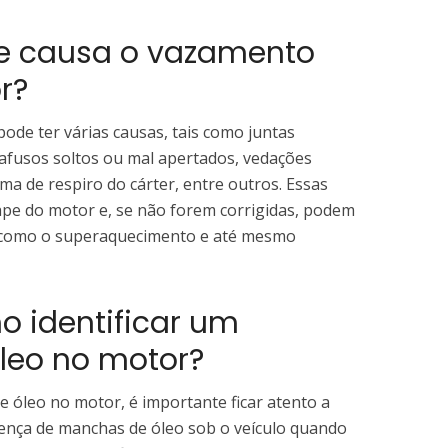
que causa o vazamento
r?
de ter várias causas, tais como juntas
rafusos soltos ou mal apertados, vedações
ma de respiro do cárter, entre outros. Essas
ape do motor e, se não forem corrigidas, podem
, como o superaquecimento e até mesmo
o identificar um
leo no motor?
e óleo no motor, é importante ficar atento a
sença de manchas de óleo sob o veículo quando