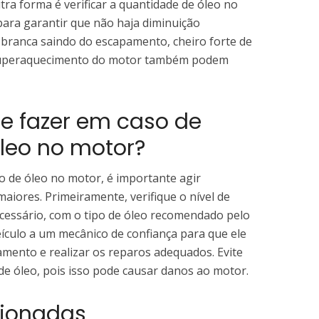
ra forma é verificar a quantidade de óleo no
para garantir que não haja diminuição
ça branca saindo do escapamento, cheiro forte de
 superaquecimento do motor também podem
ue fazer em caso de
leo no motor?
o de óleo no motor, é importante agir
aiores. Primeiramente, verifique o nível de
ecessário, com o tipo de óleo recomendado pelo
eículo a um mecânico de confiança para que ele
zamento e realizar os reparos adequados. Evite
l de óleo, pois isso pode causar danos ao motor.
cionadas