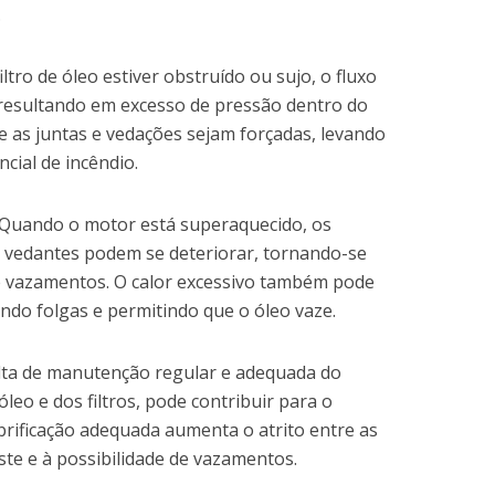
.
iltro de óleo estiver obstruído ou sujo, o fluxo
 resultando em excesso de pressão dentro do
e as juntas e vedações sejam forçadas, levando
cial de incêndio.
Quando o motor está superaquecido, os
 e vedantes podem se deteriorar, tornando-se
e vazamentos. O calor excessivo também pode
ando folgas e permitindo que o óleo vaze.
lta de manutenção regular e adequada do
leo e dos filtros, pode contribuir para o
ubrificação adequada aumenta o atrito entre as
te e à possibilidade de vazamentos.