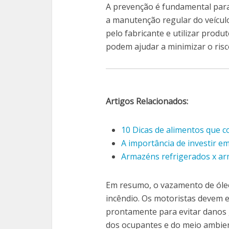
A prevenção é fundamental para
a manutenção regular do veícul
pelo fabricante e utilizar prod
podem ajudar a minimizar o ris
Artigos Relacionados:
10 Dicas de alimentos que 
A importância de investir e
Armazéns refrigerados x ar
Em resumo, o vazamento de óle
incêndio. Os motoristas devem e
prontamente para evitar danos 
dos ocupantes e do meio ambien