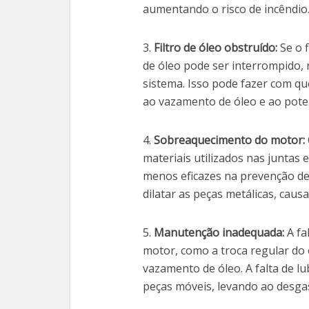
aumentando o risco de incêndio
3.
Filtro de óleo obstruído:
Se o f
de óleo pode ser interrompido,
sistema. Isso pode fazer com qu
ao vazamento de óleo e ao poten
4.
Sobreaquecimento do motor:
materiais utilizados nas juntas
menos eficazes na prevenção d
dilatar as peças metálicas, caus
5.
Manutenção inadequada:
A fa
motor, como a troca regular do ó
vazamento de óleo. A falta de l
peças móveis, levando ao desgas