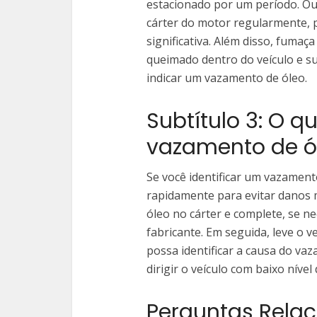
estacionado por um período. Out
cárter do motor regularmente, 
significativa. Além disso, fuma
queimado dentro do veículo e
indicar um vazamento de óleo.
Subtítulo 3: O q
vazamento de ó
Se você identificar um vazament
rapidamente para evitar danos m
óleo no cárter e complete, se n
fabricante. Em seguida, leve o v
possa identificar a causa do va
dirigir o veículo com baixo níve
Perguntas Rela