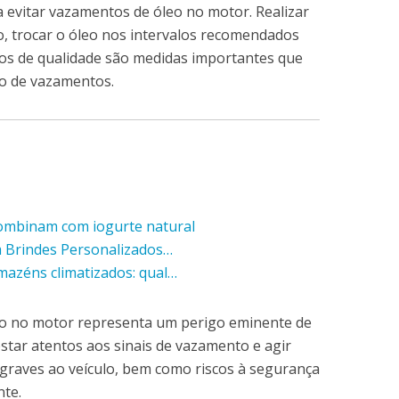
 evitar vazamentos de óleo no motor. Realizar
o, trocar o óleo nos intervalos recomendados
utos de qualidade são medidas importantes que
co de vazamentos.
combinam com iogurte natural
m Brindes Personalizados…
mazéns climatizados: qual…
o no motor representa um perigo eminente de
star atentos aos sinais de vazamento e agir
graves ao veículo, bem como riscos à segurança
te.