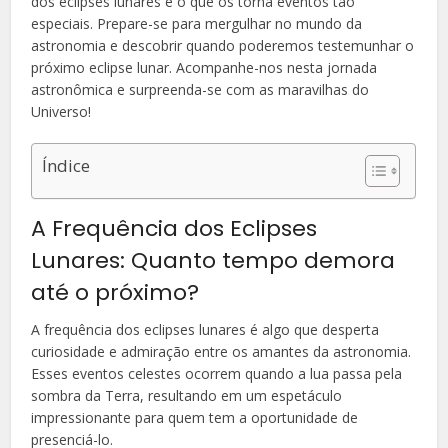
dos eclipses lunares e o que os torna eventos tão
especiais. Prepare-se para mergulhar no mundo da
astronomia e descobrir quando poderemos testemunhar o
próximo eclipse lunar. Acompanhe-nos nesta jornada
astronômica e surpreenda-se com as maravilhas do
Universo!
Índice
A Frequência dos Eclipses
Lunares: Quanto tempo demora
até o próximo?
A frequência dos eclipses lunares é algo que desperta
curiosidade e admiração entre os amantes da astronomia.
Esses eventos celestes ocorrem quando a lua passa pela
sombra da Terra, resultando em um espetáculo
impressionante para quem tem a oportunidade de
presenciá-lo.