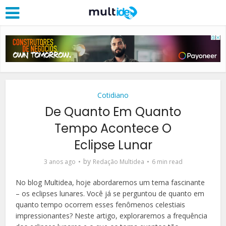
Cotidiano
De Quanto Em Quanto
Tempo Acontece O
Eclipse Lunar
by
3 anos ago
Redação Multidea
6 min read
No blog Multidea, hoje abordaremos um tema fascinante
– os eclipses lunares. Você já se perguntou de quanto em
quanto tempo ocorrem esses fenômenos celestiais
impressionantes? Neste artigo, exploraremos a frequência