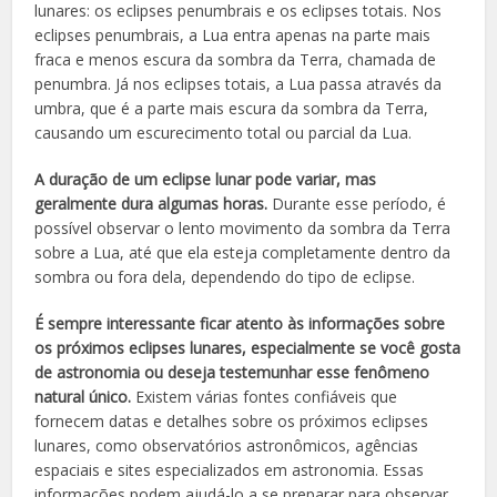
lunares: os eclipses penumbrais e os eclipses totais. Nos
eclipses penumbrais, a Lua entra apenas na parte mais
fraca e menos escura da sombra da Terra, chamada de
penumbra. Já nos eclipses totais, a Lua passa através da
umbra, que é a parte mais escura da sombra da Terra,
causando um escurecimento total ou parcial da Lua.
A duração de um eclipse lunar pode variar, mas
geralmente dura algumas horas.
Durante esse período, é
possível observar o lento movimento da sombra da Terra
sobre a Lua, até que ela esteja completamente dentro da
sombra ou fora dela, dependendo do tipo de eclipse.
É sempre interessante ficar atento às informações sobre
os próximos eclipses lunares, especialmente se você gosta
de astronomia ou deseja testemunhar esse fenômeno
natural único.
Existem várias fontes confiáveis ​​que
fornecem datas e detalhes sobre os próximos eclipses
lunares, como observatórios astronômicos, agências
espaciais e sites especializados em astronomia. Essas
informações podem ajudá-lo a se preparar para observar