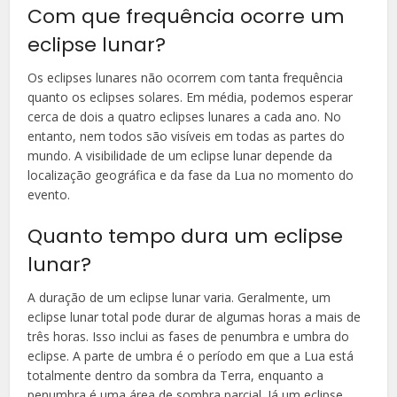
Com que frequência ocorre um
eclipse lunar?
Os eclipses lunares não ocorrem com tanta frequência
quanto os eclipses solares. Em média, podemos esperar
cerca de dois a quatro eclipses lunares a cada ano. No
entanto, nem todos são visíveis em todas as partes do
mundo. A visibilidade de um eclipse lunar depende da
localização geográfica e da fase da Lua no momento do
evento.
Quanto tempo dura um eclipse
lunar?
A duração de um eclipse lunar varia. Geralmente, um
eclipse lunar total pode durar de algumas horas a mais de
três horas. Isso inclui as fases de penumbra e umbra do
eclipse. A parte de umbra é o período em que a Lua está
totalmente dentro da sombra da Terra, enquanto a
penumbra é uma área de sombra parcial. Já um eclipse