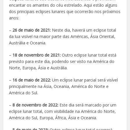
encantar os amantes do céu estrelado. Aqui estão alguns
dos principais eclipses lunares que ocorrerão nos próximos
anos:
–
26 de maio de 2021:
Neste dia, haverá um eclipse total
da lua visível na maior parte das Américas, Ásia Oriental,
Austrália e Oceania.
–
18 de novembro de 2021:
Outro eclipse lunar total está
previsto para este dia, podendo ser visto na América do
Norte, Europa, Ásia e Austrália.
–
16 de maio de 2022:
Um eclipse lunar parcial será visível
principalmente na Ásia, Oceania, América do Norte e
América do Sul.
–
8 de novembro de 2022:
Este dia será marcado por um
eclipse lunar total, com visibilidade na América do Norte,
América do Sul, Europa, África, Ásia e Oceania.
–
5 de maio de 2023:
Outro eclipse lunar total ocorrerá