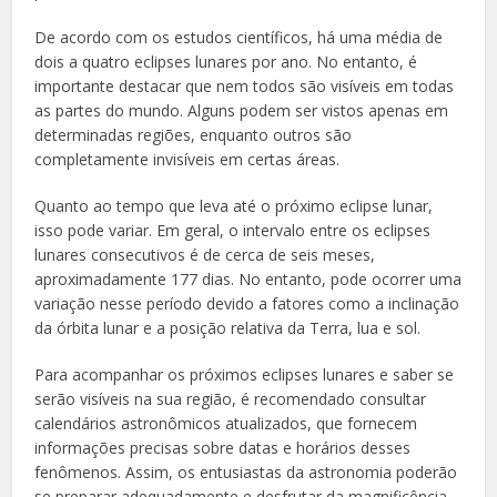
De acordo com os estudos científicos, há uma média de
dois a quatro eclipses lunares por ano. No entanto, é
importante destacar que nem todos são visíveis em todas
as partes do mundo. Alguns podem ser vistos apenas em
determinadas regiões, enquanto outros são
completamente invisíveis em certas áreas.
Quanto ao tempo que leva até o próximo eclipse lunar,
isso pode variar. Em geral, o intervalo entre os eclipses
lunares consecutivos é de cerca de seis meses,
aproximadamente 177 dias. No entanto, pode ocorrer uma
variação nesse período devido a fatores como a inclinação
da órbita lunar e a posição relativa da Terra, lua e sol.
Para acompanhar os próximos eclipses lunares e saber se
serão visíveis na sua região, é recomendado consultar
calendários astronômicos atualizados, que fornecem
informações precisas sobre datas e horários desses
fenômenos. Assim, os entusiastas da astronomia poderão
se preparar adequadamente e desfrutar da magnificência