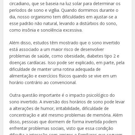
circadiano, que se baseia na luz solar para determinar os
períodos de sono e vigília. Quando dormimos durante o
dia, nosso organismo tem dificuldades em ajustar-se a
esse padrão não natural, levando a distúrbios do sono,
como insônia e sonolência excessiva.
Além disso, estudos têm mostrado que o sono invertido
está associado a um maior risco de desenvolver
problemas de saúde, como obesidade, diabetes tipo 2 e
doenças cardíacas. Isso pode ser explicado, em parte, pela
dificuldade de manter uma rotina adequada de
alimentação e exercícios físicos quando se vive em um
horário contrário ao convencional.
Outra questão importante é o impacto psicológico do
sono invertido. A inversão dos horários de sono pode levar
a alterações de humor, irritabilidade, dificuldade de
concentração e até mesmo problemas de memória. Além
disso, pessoas que dormem de forma invertida podem
enfrentar problemas sociais, visto que essa condição
dificulta a interação com amigos e familiares que seguem