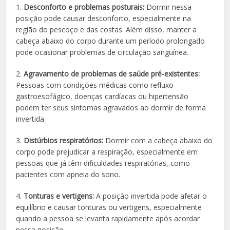
1.
Desconforto e problemas posturais:
Dormir nessa
posição pode causar desconforto, especialmente na
região do pescoço e das costas. Além disso, manter a
cabeça abaixo do corpo durante um período prolongado
pode ocasionar problemas de circulação sanguínea.
2.
Agravamento de problemas de saúde pré-existentes:
Pessoas com condições médicas como refluxo
gastroesofágico, doenças cardíacas ou hipertensão
podem ter seus sintomas agravados ao dormir de forma
invertida.
3.
Distúrbios respiratórios:
Dormir com a cabeça abaixo do
corpo pode prejudicar a respiração, especialmente em
pessoas que já têm dificuldades respiratórias, como
pacientes com apneia do sono.
4.
Tonturas e vertigens:
A posição invertida pode afetar o
equilíbrio e causar tonturas ou vertigens, especialmente
quando a pessoa se levanta rapidamente após acordar
nessa posição.