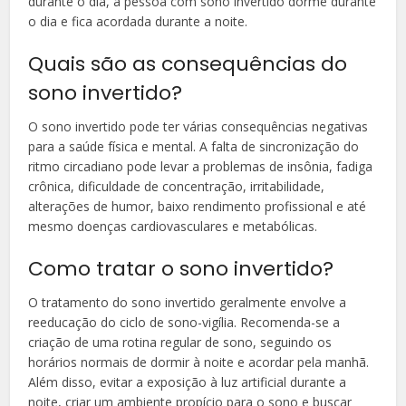
durante o dia, a pessoa com sono invertido dorme durante
o dia e fica acordada durante a noite.
Quais são as consequências do
sono invertido?
O sono invertido pode ter várias consequências negativas
para a saúde física e mental. A falta de sincronização do
ritmo circadiano pode levar a problemas de insônia, fadiga
crônica, dificuldade de concentração, irritabilidade,
alterações de humor, baixo rendimento profissional e até
mesmo doenças cardiovasculares e metabólicas.
Como tratar o sono invertido?
O tratamento do sono invertido geralmente envolve a
reeducação do ciclo de sono-vigília. Recomenda-se a
criação de uma rotina regular de sono, seguindo os
horários normais de dormir à noite e acordar pela manhã.
Além disso, evitar a exposição à luz artificial durante a
noite, criar um ambiente propício para o sono e buscar