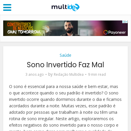
Saúde
Sono Invertido Faz Mal
by
3 anos ago
Redação Multidea
9 min read
O sono é essencial para a nossa saúde e bem-estar, mas
o que acontece quando o seu padrão é invertido? O sono
invertido ocorre quando dormimos durante o dia e ficamos
acordados durante a noite. Muitas vezes, esse padrão é
adotado por pessoas que trabalham à noite ou têm uma
rotina de sono irregular. Neste artigo, exploraremos os
efeitos negativos do sono invertido para o nosso corpo e